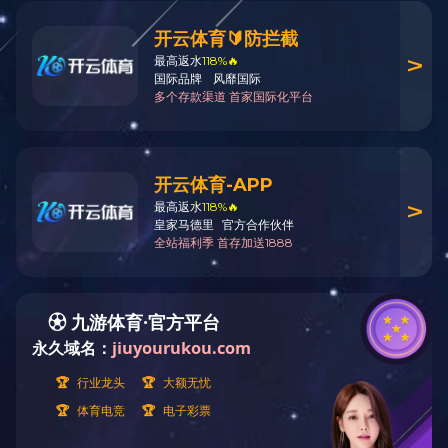
查看更多 +
激光线条灯模组
查看更多 +
共
1
页
3
条